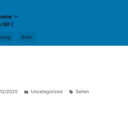
Posted
Tags:
12/2025
Uncategorized
Sehen
in