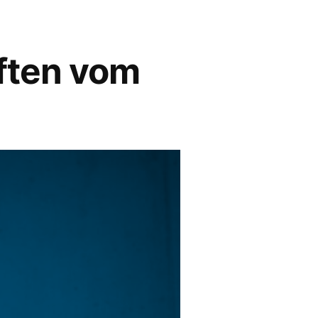
ften vom