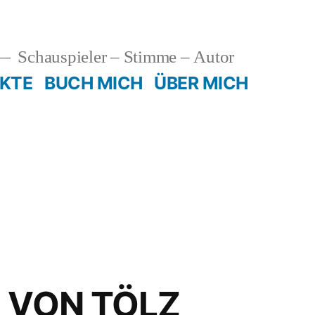
Schauspieler – Stimme – Autor
KTE
BUCH MICH
ÜBER MICH
E VON TÖLZ